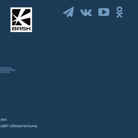
сии.
сайт обязательна.