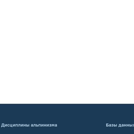
Дисциплины альпинизма
Базы данны