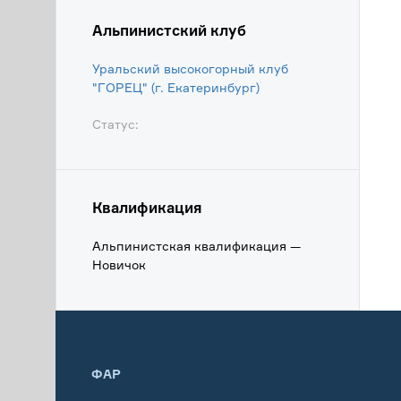
Альпинистский клуб
Уральский высокогорный клуб
"ГОРЕЦ" (г. Екатеринбург)
Статус:
Квалификация
Альпинистская квалификация —
Новичок
ФАР