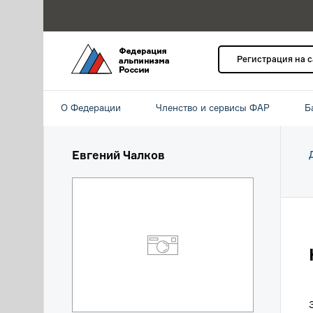
Регистрация на 
О Федерации
Членство и сервисы ФАР
Б
Евгений Чалков