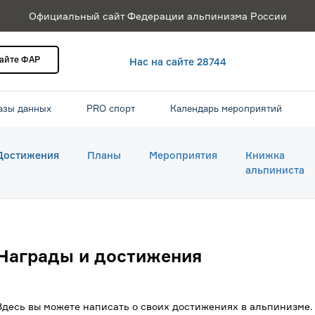
Официальный сайт Федерации альпинизма России
сайте ФАР
Нас на сайте 28744
азы данных
PRO спорт
Календарь мероприятий
Достижения
Планы
Мероприятия
Книжка
альпиниста
Награды и достижения
Здесь вы можете написать о своих достижениях в альпинизме