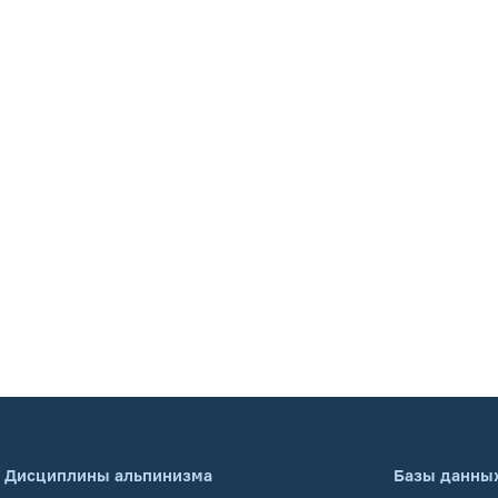
Дисциплины альпинизма
Базы данны