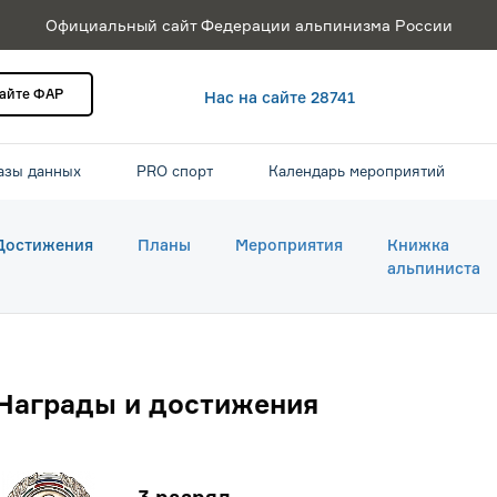
Официальный сайт Федерации альпинизма России
сайте ФАР
Нас на сайте 28741
азы данных
PRO спорт
Календарь мероприятий
Достижения
Планы
Мероприятия
Книжка
альпиниста
Награды и достижения