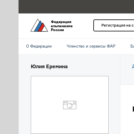
Регистрация на 
О Федерации
Членство и сервисы ФАР
Б
Юлия Еремина