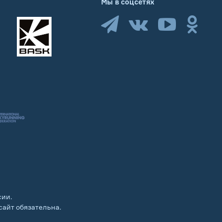
Мы в соцсетях
сии.
сайт обязательна.