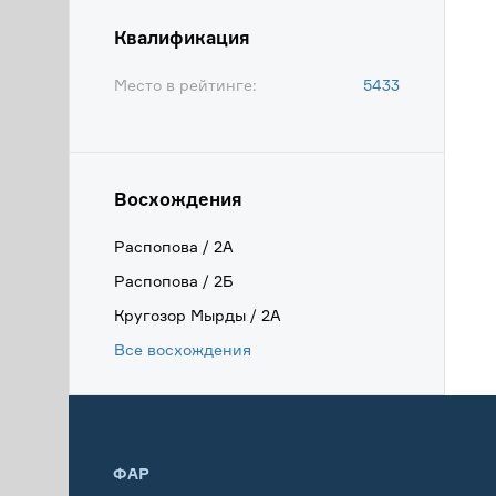
Квалификация
Место в рейтинге:
5433
Восхождения
Распопова / 2А
Распопова / 2Б
Кругозор Мырды / 2А
Все восхождения
ФАР