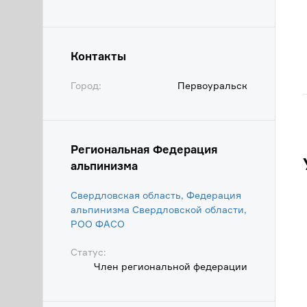
Контакты
Город:
Первоуральск
Региональная Федерация
альпинизма
Свердловская область, Федерация
альпинизма Свердловской области,
POO ФАСО
Статус:
Член региональной федерации