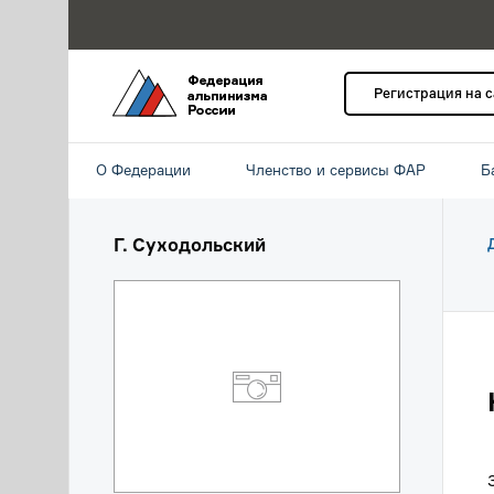
Регистрация на 
О Федерации
Членство и сервисы ФАР
Б
Г. Суходольский