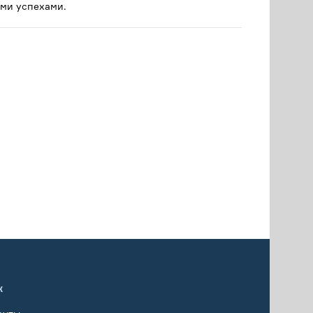
ми успехами.
х