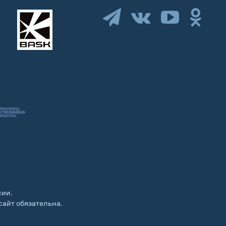
сии.
сайт обязательна.