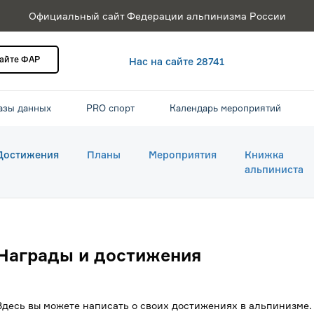
Официальный сайт Федерации альпинизма России
сайте ФАР
Нас на сайте 28741
азы данных
PRO спорт
Календарь мероприятий
Достижения
Планы
Мероприятия
Книжка
альпиниста
Награды и достижения
Здесь вы можете написать о своих достижениях в альпинизме