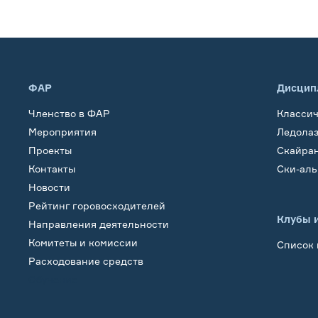
ФАР
Дисцип
Членство в ФАР
Класси
Мероприятия
Ледола
Проекты
Скайра
Контакты
Ски-ал
Новости
Рейтинг горовосходителей
Клубы 
Направления деятельности
Комитеты и комиссии
Список 
Расходование средств
Обучение