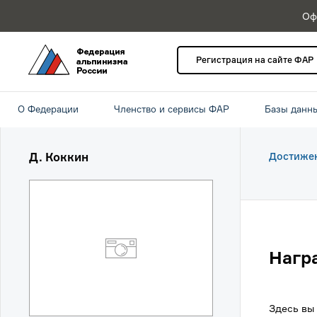
Оф
Регистрация на сайте ФАР
О Федерации
Членство и сервисы ФАР
Базы данн
Д. Коккин
Достиже
Нагр
Здесь вы