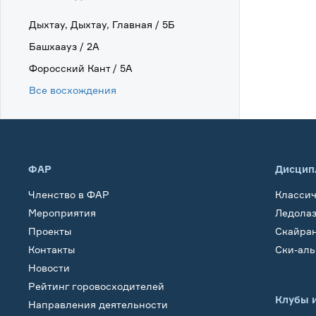
Дыхтау, Дыхтау, Главная / 5Б
Башхаауз / 2А
Форосский Кант / 5А
Все восхождения
ФАР
Дисцип
Членство в ФАР
Класси
Мероприятия
Ледола
Проекты
Скайра
Контакты
Ски-ал
Новости
Рейтинг горовосходителей
Клубы 
Направления деятельности