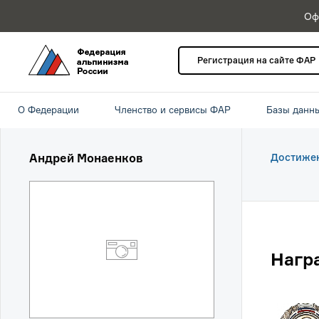
Оф
Регистрация на сайте ФАР
О Федерации
Членство и сервисы ФАР
Базы данн
Андрей Монаенков
Достиже
Нагр