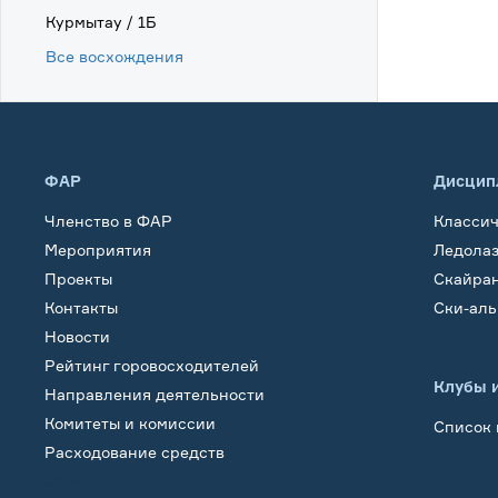
Курмытау / 1Б
Все восхождения
ФАР
Дисцип
Членство в ФАР
Класси
Мероприятия
Ледола
Проекты
Скайра
Контакты
Ски-ал
Новости
Рейтинг горовосходителей
Клубы 
Направления деятельности
Комитеты и комиссии
Список 
Расходование средств
Обучение