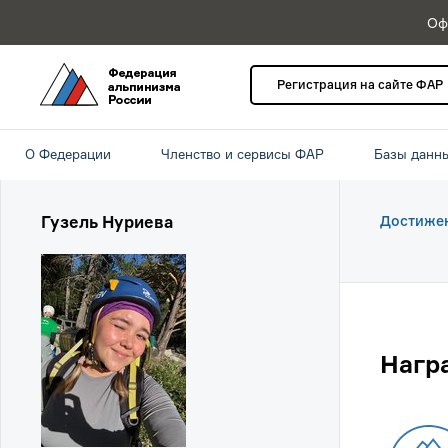
Оф
Регистрация на сайте ФАР
О Федерации
Членство и сервисы ФАР
Базы данн
Гузель Нуриева
Достиже
Нагр