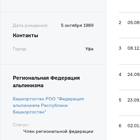
2
05.08
Дата рождения:
5 октября 1989
Контакты
3
08.12
Город:
Уфа
4
24.09
Региональная Федерация
альпинизма
Башкортостан РОО "Федерация
5
23.09
альпинизма Республики
Башкортостан"
Статус:
6
02.01
Член региональной федерации