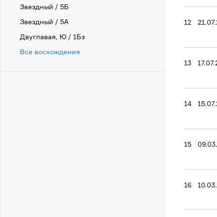
Звездный / 5Б
Звездный / 5А
12
21.07
Двуглавая, Ю / 1Бз
Все восхождения
13
17.07
14
15.07
15
09.03
16
10.03