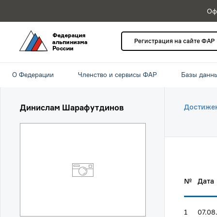
Оф
Регистрация на сайте ФАР
О Федерации
Членство и сервисы ФАР
Базы данн
Динислам Шарафутдинов
Достиже
№
Дата
1
07.08