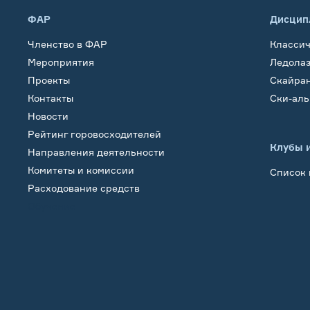
ФАР
Дисцип
Членство в ФАР
Класси
Мероприятия
Ледола
Проекты
Скайра
Контакты
Ски-ал
Новости
Рейтинг горовосходителей
Клубы 
Направления деятельности
Комитеты и комиссии
Список 
Расходование средств
Обучение