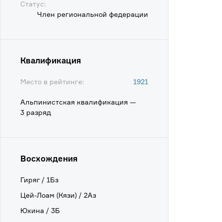
Статус:
Член региональной федерации
Квалификация
Место в рейтинге:
1921
Альпинистская квалификация —
3 разряд
Восхождения
Гиряг / 1Бз
Цей-Лоам (Кязи) / 2Аз
Юхина / 3Б