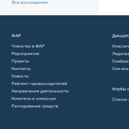
Все восхождения
ФАР
Дисцип
Членство в ФАР
Класси
Мероприятия
Ледола
Проекты
Скайра
Контакты
Ски-ал
Новости
Рейтинг горовосходителей
Клубы 
Направления деятельности
Комитеты и комиссии
Список 
Расходование средств
Обучение