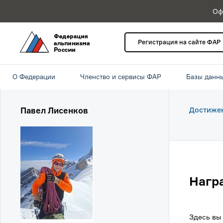
Оф
Регистрация на сайте ФАР
О Федерации
Членство и сервисы ФАР
Базы данн
Павел Лисенков
Достиже
Нагр
Здесь вы