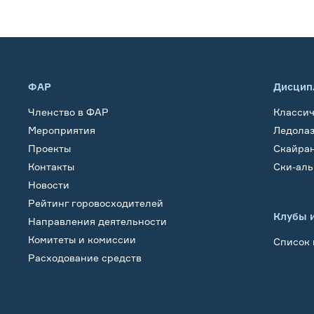
ФАР
Дисцип
Членство в ФАР
Класси
Мероприятия
Ледола
Проекты
Скайра
Контакты
Ски-ал
Новости
Рейтинг горовосходителей
Клубы 
Направления деятельности
Комитеты и комиссии
Список 
Расходование средств
Обучение