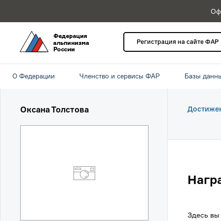
Оф
Регистрация на сайте ФАР
О Федерации
Членство и сервисы ФАР
Базы данн
Оксана Толстова
Достиже
Нагр
Здесь вы