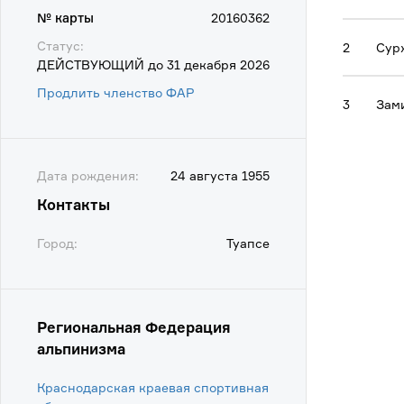
№ карты
20160362
Статус:
2
Сур
ДЕЙСТВУЮЩИЙ до 31 декабря 2026
Продлить членство ФАР
3
Зами
Дата рождения:
24 августа 1955
Контакты
Город:
Туапсе
Региональная Федерация
альпинизма
Краснодарская краевая спортивная