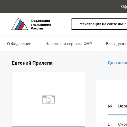
Оф
Регистрация на сайте ФАР
О Федерации
Членство и сервисы ФАР
Базы данн
Евгений Прилепа
Достиже
№
Вер
1
Сур