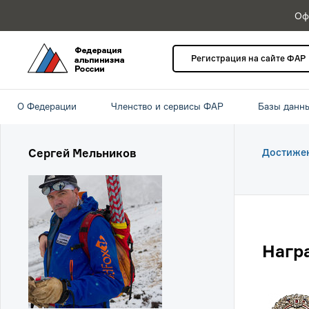
Оф
Регистрация на сайте ФАР
О Федерации
Членство и сервисы ФАР
Базы данн
Сергей Мельников
Достиже
Нагр