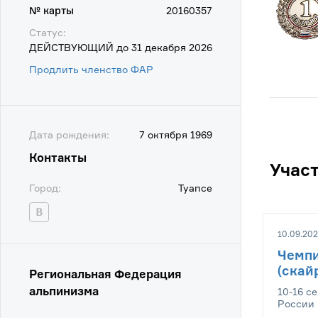
№ карты
20160357
Статус:
ДЕЙСТВУЮЩИЙ до 31 декабря 2026
Продлить членство ФАР
Дата рождения:
7 октября 1969
Контакты
Учас
Город:
Туапсе
10.09.202
Чемпи
(скай
Региональная Федерация
альпинизма
10-16 с
России 