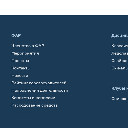
ФАР
Дисцип
Членство в ФАР
Класси
Мероприятия
Ледола
Проекты
Скайра
Контакты
Ски-ал
Новости
Рейтинг горовосходителей
Клубы 
Направления деятельности
Комитеты и комиссии
Список 
Расходование средств
Обучение