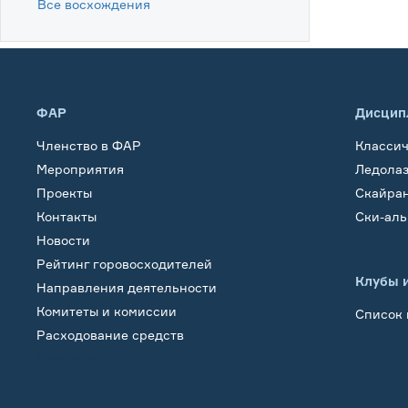
Все восхождения
ФАР
Дисцип
Членство в ФАР
Класси
Мероприятия
Ледола
Проекты
Скайра
Контакты
Ски-ал
Новости
Рейтинг горовосходителей
Клубы 
Направления деятельности
Комитеты и комиссии
Список 
Расходование средств
Обучение