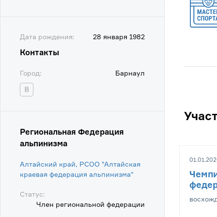
Дата рождения:
28 января 1982
Контакты
Город:
Барнаул
Учас
Региональная Федерация
альпинизма
01.01.202
Алтайский край, РСОО "Алтайская
Чемпи
краевая федерация альпинизма"
федер
Статус:
восхожд
Член региональной федерации