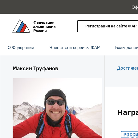
Оф
Регистрация на сайте ФАР
О Федерации
Членство и сервисы ФАР
Базы данн
Максим Труфанов
Достиже
Нагр