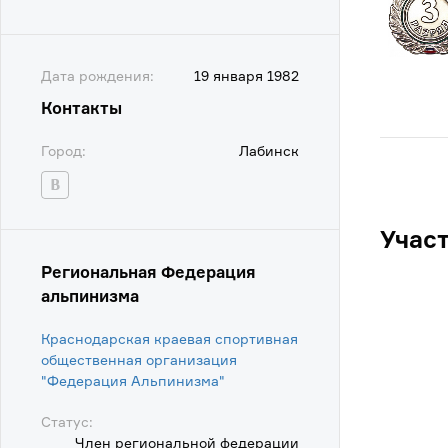
Дата рождения:
19 января 1982
Контакты
Город:
Лабинск
Учас
Региональная Федерация
альпинизма
Краснодарская краевая спортивная
общественная организация
"Федерация Альпинизма"
Статус:
Член региональной федерации