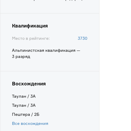
Квалификация
Место в рейтинге:
3730
Альпинистская квалификация —
3 разряд
Восхождения
Таулан / 3А
Таулан / 3А
Пештера / 2Б
Все восхождения