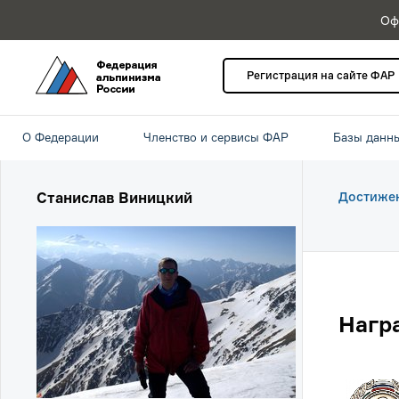
Оф
Регистрация на сайте ФАР
О Федерации
Членство и сервисы ФАР
Базы данн
Станислав Виницкий
Достиже
Нагр