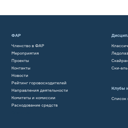
ФАР
Дисцип
Членство в ФАР
Класси
Мероприятия
Ледола
Проекты
Скайра
Контакты
Ски-ал
Новости
Рейтинг горовосходителей
Клубы 
Направления деятельности
Комитеты и комиссии
Список 
Расходование средств
Обучение