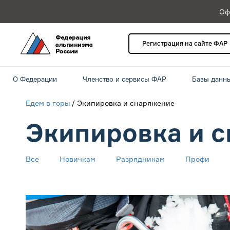
Оф
Регистрация на сайте ФАР
О Федерации
Членство и сервисы ФАР
Базы данн
Едем в горы
/ Экипировка и снаряжение
Экипировка и 
Все
Новичкам
Разрядникам
Профи