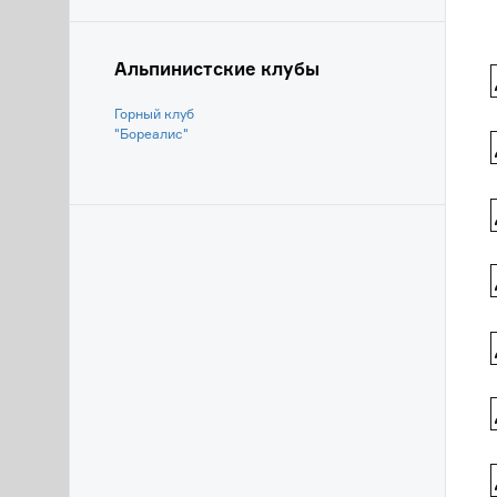
Альпинистские клубы
Горный клуб
"Бореалис"