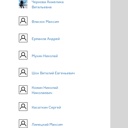
Чернова Анжелика
Витальевна
Власюк Максим
Ермаков Андрей
Мухин Николай
Шох Виталий Евгеньевич
Кожин Николай
Николаевич
Касаткин Сергей
Линецкий Максим