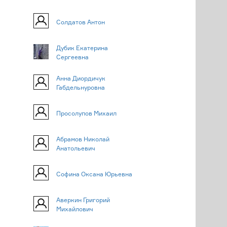
Солдатов Антон
Дубик Екатерина
Сергеевна
Анна Диордичук
Габдельнуровна
Просолупов Михаил
Абрамов Николай
Анатольевич
Софина Оксана Юрьевна
Аверкин Григорий
Михайлович