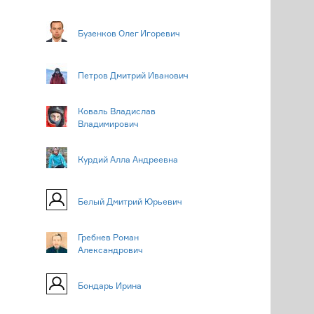
Бузенков Олег Игоревич
Петров Дмитрий Иванович
Коваль Владислав
Владимирович
Курдий Алла Андреевна
Белый Дмитрий Юрьевич
Гребнев Роман
Александрович
Бондарь Ирина