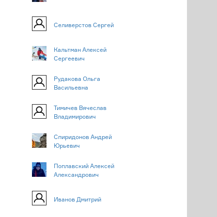
Селиверстов Сергей
Кальтман Алексей
Сергеевич
Рудакова Ольга
Васильевна
Тимичев Вячеслав
Владимирович
Спиридонов Андрей
Юрьевич
Поплавский Алексей
Александрович
Иванов Дмитрий