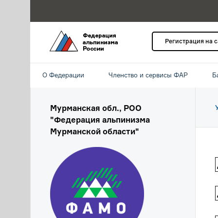
Регистрация на 
О Федерации
Членство и сервисы ФАР
Б
Мурманская обл., РОО
"Федерация альпинизма
Мурманской области"