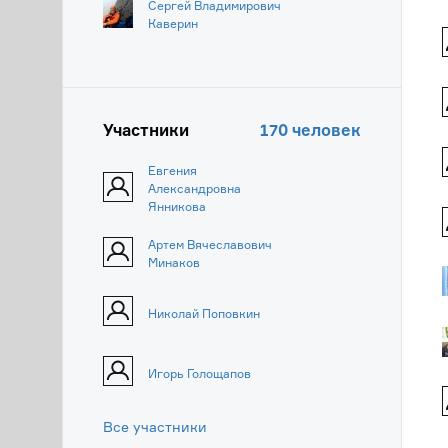
Сергей Владимирович
Каверин
Участники
170 человек
Евгения
Александровна
Янникова
Артем Вячеславович
Минаков
Николай Поповкин
Игорь Голощапов
Все участники