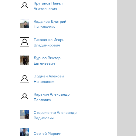
Крутиков Павел
Анатольевич
Кадыков Дмитрий
Николаевич
Тихоненко Игорь
Владимирович
Дурнов Виктор
Евгеньевич
Эрдман Алексей
Николаевич
Каранин Александр
Павлович
Стороженко Александр
Вадимович
Сергей Маркин