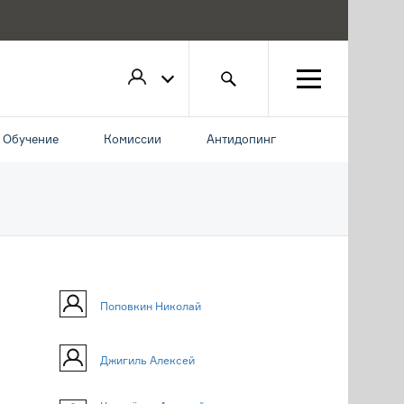
Обучение
Комиссии
Антидопинг
Поповкин Николай
Джигиль Алексей