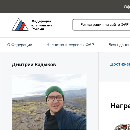
Оф
Регистрация на сайте ФАР
О Федерации
Членство и сервисы ФАР
Базы данн
Дмитрий Кадыков
Достиже
Нагр