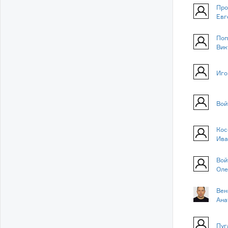
Про
Евг
Поп
Вик
Иго
Вой
Кос
Ива
Вой
Оле
Вен
Ана
Пуг