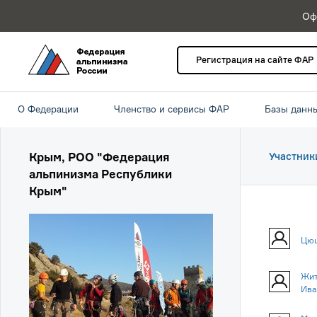
Оф
Регистрация на сайте ФАР
О Федерации
Членство и сервисы ФАР
Базы данн
Крым, РОО "Федерация
Участник
альпинизма Республики
Крым"
Цюц
Жит
Ива