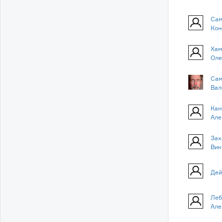
Сам
Кон
Хам
Оле
Сам
Вал
Кан
Але
Зах
Вик
Дей
Леб
Але