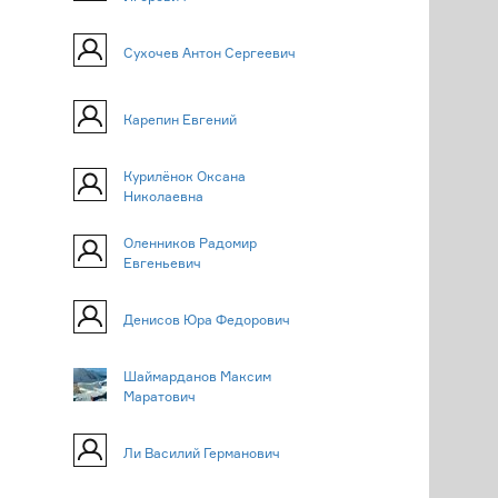
Сухочев Антон Сергеевич
Карепин Евгений
Курилёнок Оксана
Николаевна
Оленников Радомир
Евгеньевич
Денисов Юра Федорович
Шаймарданов Максим
Маратович
Ли Василий Германович