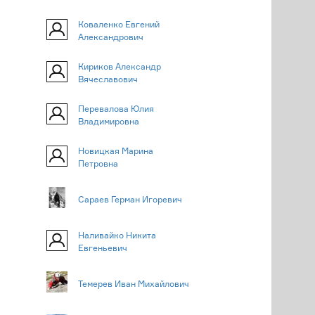
Коваленко Евгений
Александрович
Кириков Александр
Вячеславович
Перевалова Юлия
Владимировна
Новицкая Марина
Петровна
Сараев Герман Игоревич
Наливайко Никита
Евгеньевич
Темерев Иван Михайлович