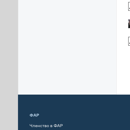
ФАР
Членство в ФАР