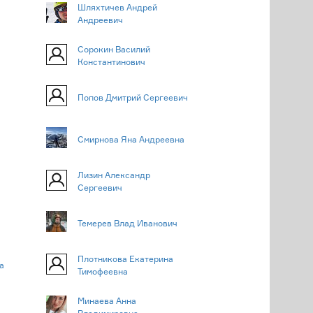
Шляхтичев Андрей
Андреевич
Сорокин Василий
Константинович
Попов Дмитрий Сергеевич
Смирнова Яна Андреевна
Лизин Александр
Сергеевич
Темерев Влад Иванович
Плотникова Екатерина
а
Тимофеевна
Минаева Анна