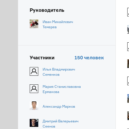
Руководитель
Иван Михайлович
Темерев
Участники
150 человек
Илья Владмирович
Семенков
Мария Станиславовна
Ермакова
Александр Марков
Дмитрий Валерьевич
Сеенов