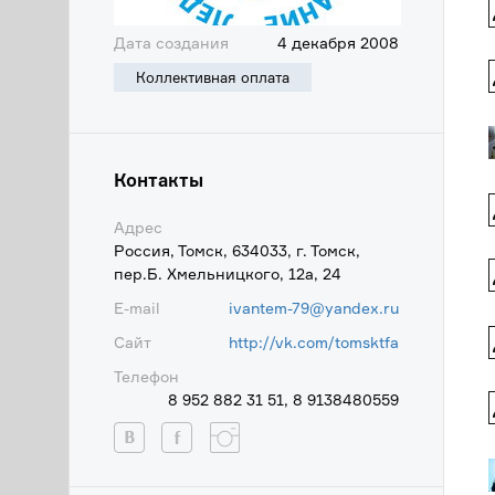
Дата создания
4 декабря 2008
Коллективная оплата
Контакты
Адрес
Россия, Томск, 634033, г. Томск,
пер.Б. Хмельницкого, 12а, 24
E-mail
ivantem-79@yandex.ru
Сайт
http://vk.com/tomsktfa
Телефон
8 952 882 31 51, 8 9138480559