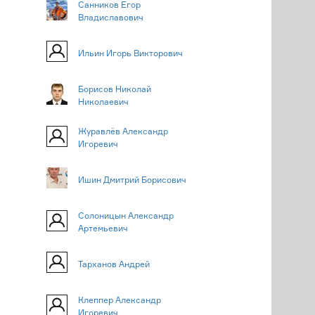
Санников Егор
Владиславович
Ильин Игорь Викторович
Борисов Николай
Николаевич
Журавлёв Александр
Игоревич
Ишин Дмитрий Борисович
Солоницын Александр
Артемьевич
Тарханов Андрей
Клеппер Александр
Игоревич