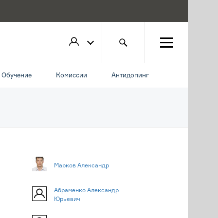
Обучение
Комиссии
Антидопинг
Марков Александр
Абраменко Александр
Юрьевич