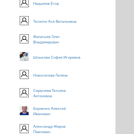
Надымов Егор
Тюлюпо Ася Витальевна
Филатьев Олег
Владимирович
Шлыкова София Игоревна
Новоселова Галина
Сарычева Татьяна
Антоновна
Борзенко Алексей
Иванович
Александр Жиров
Павлович