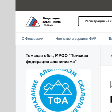
Регистрация на 
О Федерации
Членство и сервисы ФАР
Б
Томская обл., МРОО "Томская
федерация альпинизма"