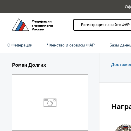
Оф
Регистрация на сайте ФАР
О Федерации
Членство и сервисы ФАР
Базы данн
Роман Долгих
Достиже
Нагр