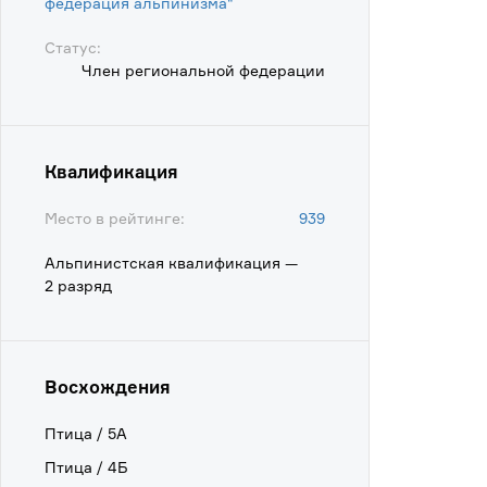
федерация альпинизма"
Статус:
Член региональной федерации
Квалификация
Место в рейтинге:
939
Альпинистская квалификация —
2 разряд
Восхождения
Птица / 5А
Птица / 4Б