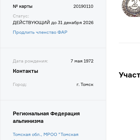
№ карты
20190110
Статус:
ДЕЙСТВУЮЩИЙ до 31 декабря 2026
Продлить членство ФАР
Дата рождения:
7 мая 1972
Контакты
Учас
Город:
г. Томск
Региональная Федерация
альпинизма
Томская обл., МРОО "Томская