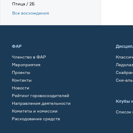
Птица / 2Б
Все восхождения
ФАР
Дисцип
Членство в ФАР
Класси
Мероприятия
Ледола
Проекты
Скайра
Контакты
Ски-ал
Новости
Рейтинг горовосходителей
Клубы 
Направления деятельности
Комитеты и комиссии
Список 
Расходование средств
Обучение