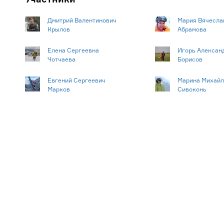
Дмитрий Валентинович
Мария Вячесла
Крылов
Абрамова
Елена Сергеевна
Игорь Алексан
Чотчаева
Борисов
Евгений Сергеевич
Марина Михайл
Марков
Сивоконь