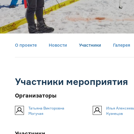
О проекте
Новости
Участники
Галерея
Участники мероприятия
Организаторы
Татьяна Викторовна
Илья Алексеев
Могучая
Кузнецов
Участники