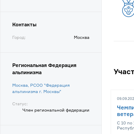
Контакты
Город:
Москва
Региональная Федерация
Учас
альпинизма
Москва, РСОО "Федерация
альпинизма г. Москвы"
09.09.202
Статус:
Чемпи
Член региональной федерации
ветер
С 10 по 
Республ