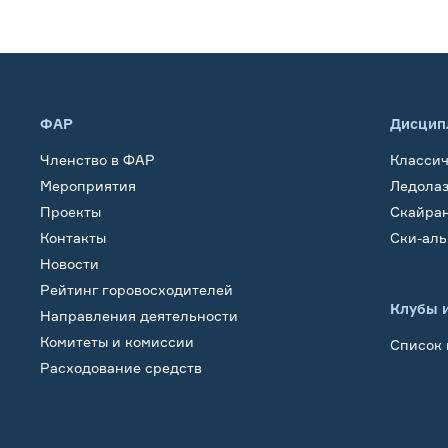
ФАР
Дисцип
Членство в ФАР
Класси
Мероприятия
Ледола
Проекты
Скайра
Контакты
Ски-ал
Новости
Рейтинг горовосходителей
Клубы 
Направления деятельности
Комитеты и комиссии
Список 
Расходование средств
Обучение