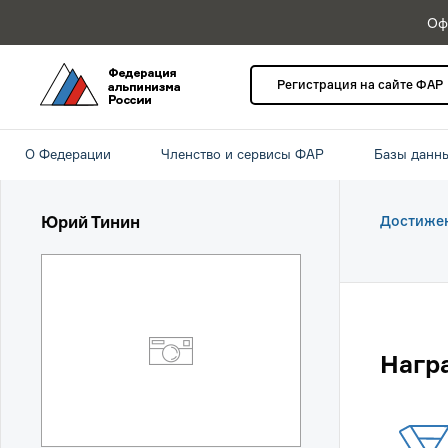
Оф
Регистрация на сайте ФАР
О Федерации
Членство и сервисы ФАР
Базы данн
Юрий Тинин
Достиже
Нагр