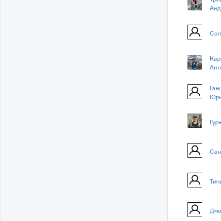
Анд
Сол
Кар
Ант
Ган
Юр
Гур
Сан
Тин
Дми