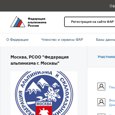
Оф
Регистрация на сайте ФАР
О Федерации
Членство и сервисы ФАР
Базы данн
Москва, РСОО "Федерация
Участник
альпинизма г. Москвы"
Паш
Вощ
Дми