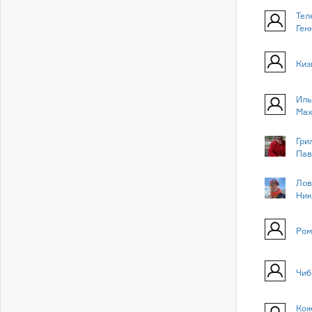
Тел
Ген
Киз
Иль
Мах
Гри
Пав
Лов
Ник
Ром
Чиб
Кож