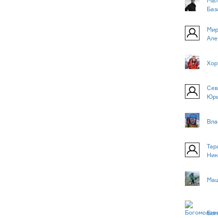
Мал
Баз
Мир
Але
Хор
Сев
Юр
Вла
Тар
Ник
Маш
Бог