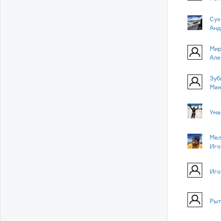
Сух
Анд
Мир
Але
Зуб
Мак
Ума
Мел
Иго
Иго
Рыт