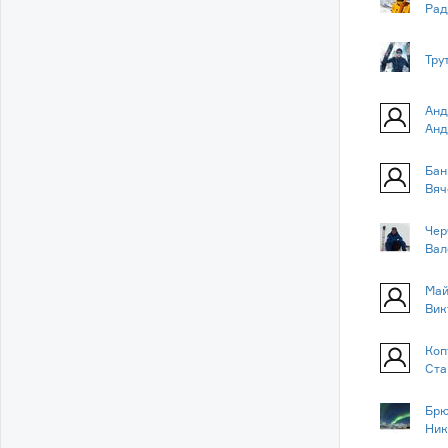
Рад
Тру
Анд
Анд
Бан
Вяч
Чер
Вал
Май
Вик
Коп
Ста
Брю
Ник