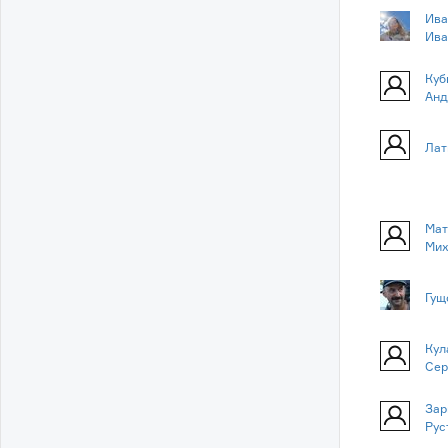
Ива
Ива
Куб
Анд
Лат
Мат
Мих
Гущ
Кул
Сер
Зар
Рус