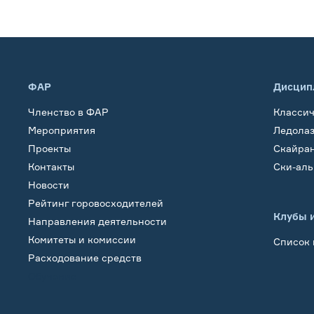
ФАР
Дисцип
Членство в ФАР
Класси
Мероприятия
Ледола
Проекты
Скайра
Контакты
Ски-ал
Новости
Рейтинг горовосходителей
Клубы 
Направления деятельности
Комитеты и комиссии
Список 
Расходование средств
Обучение