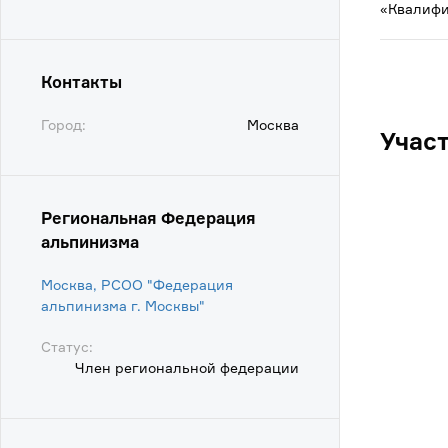
«Квалифи
Контакты
Город:
Москва
Учас
Региональная Федерация
альпинизма
Москва, РСОО "Федерация
альпинизма г. Москвы"
Статус:
Член региональной федерации