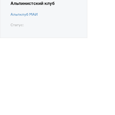
Альпинистский клуб
Альпклуб МАИ
Статус: