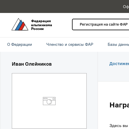
Оф
Регистрация на сайте ФАР
О Федерации
Членство и сервисы ФАР
Базы данн
Иван Олейников
Достиже
Нагр
Здесь вы