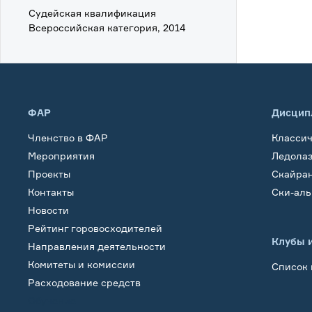
Судейская квалификация
Всероссийская категория, 2014
ФАР
Дисцип
Членство в ФАР
Класси
Мероприятия
Ледола
Проекты
Скайра
Контакты
Ски-ал
Новости
Рейтинг горовосходителей
Клубы 
Направления деятельности
Комитеты и комиссии
Список 
Расходование средств
Обучение