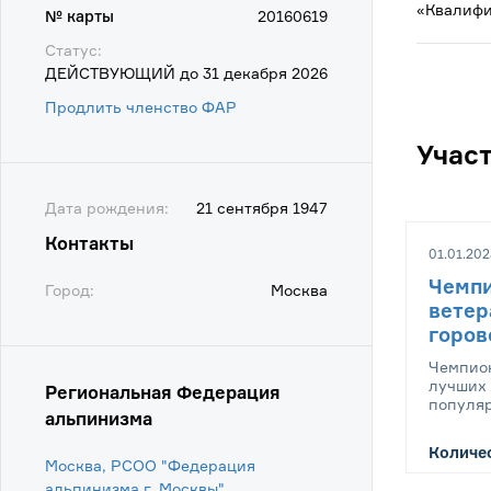
«Квалифи
№ карты
20160619
Статус:
ДЕЙСТВУЮЩИЙ до 31 декабря 2026
Продлить членство ФАР
Учас
Дата рождения:
21 сентября 1947
Контакты
01.01.202
Чемпи
Город:
Москва
ветер
горо
Чемпион
лучших 
Региональная Федерация
популяр
альпинизма
Количес
Москва, РСОО "Федерация
альпинизма г. Москвы"