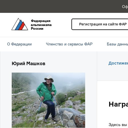
Оф
Регистрация на сайте ФАР
О Федерации
Членство и сервисы ФАР
Базы данн
Юрий Машков
Достиже
Нагр
Здесь вы