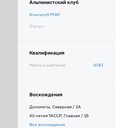
Альпинистский клуб
Альпклуб МЭИ
Статус:
Квалификация
Место в рейтинге:
6783
Восхождения
Доломиты, Северная / 2А
40-летия ТАССР, Главная / 1Б
Все восхождения