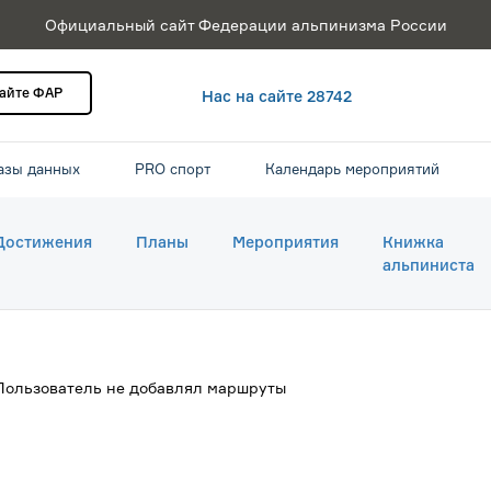
Официальный сайт Федерации альпинизма России
сайте ФАР
Нас на сайте 28742
азы данных
PRO спорт
Календарь мероприятий
Достижения
Планы
Мероприятия
Книжка
альпиниста
Пользователь не добавлял маршруты