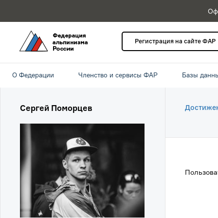
Оф
Регистрация на сайте ФАР
О Федерации
Членство и сервисы ФАР
Базы данн
Сергей Поморцев
Достиже
Пользова