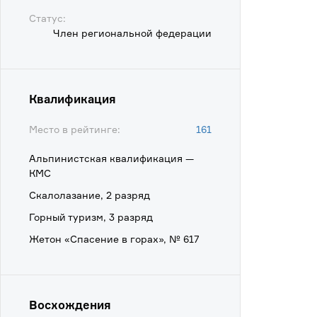
Статус:
Член региональной федерации
Квалификация
Место в рейтинге:
161
Альпинистская квалификация —
КМС
Скалолазание, 2 разряд
Горный туризм, 3 разряд
Жетон «Спасение в горах», № 617
Восхождения