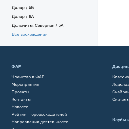
Далар / 5Б
Далар / 6А
Доломиты, Северная / 5А
Все восхождения
ФАР
Дисцип
Членство в ФАР
Класси
Мероприятия
Ледола
Проекты
Скайра
Контакты
Ски-ал
Новости
Рейтинг горовосходителей
Клубы 
Направления деятельности