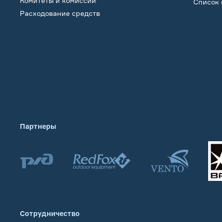
Комитеты и комиссии
Список 
Расходование средств
Обучение
Партнеры
Сотрудничество