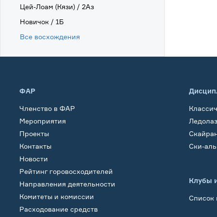
Цей-Лоам (Кязи) / 2Аз
Новичок / 1Б
Все восхождения
ФАР
Дисцип
Членство в ФАР
Класси
Мероприятия
Ледола
Проекты
Скайра
Контакты
Ски-ал
Новости
Рейтинг горовосходителей
Клубы 
Направления деятельности
Комитеты и комиссии
Список 
Расходование средств