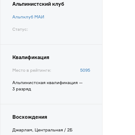
Альпинистский клуб
Альпклуб МАИ
Статус:
Квалификация
Место в рейтинге:
5095
Альпинистская квалификация —
3 разряд
Восхождения
Джарлам, Центральная / 2Б