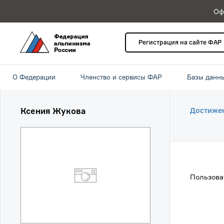
Оф
Регистрация на сайте ФАР
О Федерации
Членство и сервисы ФАР
Базы данн
Ксения Жукова
Достиже
Пользова